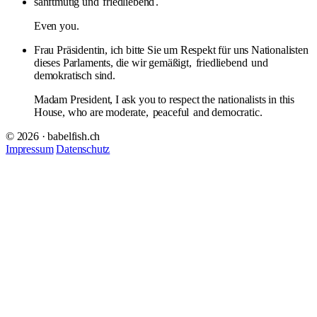
sanftmütig und
friedliebend
.
Even you.
Frau Präsidentin, ich bitte Sie um Respekt für uns Nationalisten
dieses Parlaments, die wir gemäßigt,
friedliebend
und
demokratisch sind.
Madam President, I ask you to respect the nationalists in this
House, who are moderate,
peaceful
and democratic.
© 2026 · babelfish.ch
Impressum
Datenschutz