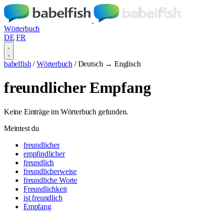
Wörterbuch
DE
FR
babelfish
/
Wörterbuch
/
Deutsch → Englisch
freundlicher Empfang
Keine Einträge im Wörterbuch gefunden.
Meintest du
freundlicher
empfindlicher
freundlich
freundlicherweise
freundliche Worte
Freundlichkeit
ist freundlich
Empfang