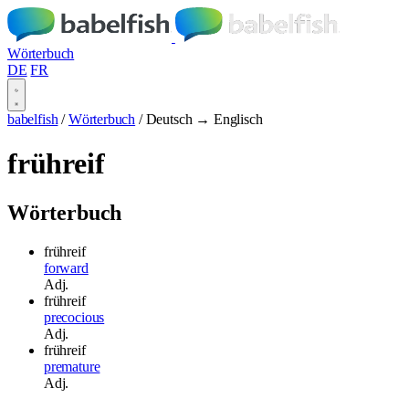
Wörterbuch
DE
FR
babelfish
/
Wörterbuch
/
Deutsch → Englisch
frühreif
Wörterbuch
frühreif
forward
Adj.
frühreif
precocious
Adj.
frühreif
premature
Adj.