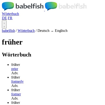
Wörterbuch
DE
FR
babelfish
/
Wörterbuch
/
Deutsch → Englisch
früher
Wörterbuch
früher
prior
Adv.
früher
formerly
Adv.
früher
former
Adv.
früher