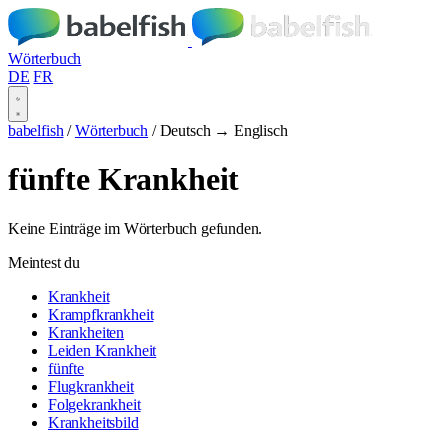
Wörterbuch
DE
FR
babelfish
/
Wörterbuch
/
Deutsch → Englisch
fünfte Krankheit
Keine Einträge im Wörterbuch gefunden.
Meintest du
Krankheit
Krampfkrankheit
Krankheiten
Leiden Krankheit
fünfte
Flugkrankheit
Folgekrankheit
Krankheitsbild