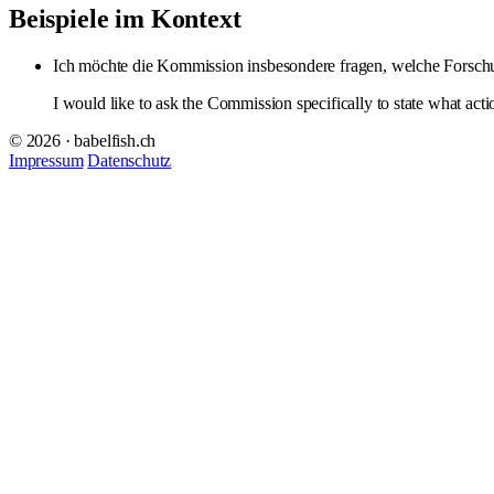
Beispiele im Kontext
Ich möchte die Kommission insbesondere fragen, welche For
I would like to ask the Commission specifically to state what act
© 2026 · babelfish.ch
Impressum
Datenschutz