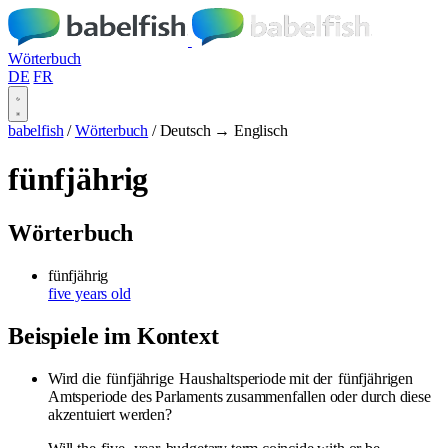
Wörterbuch
DE
FR
babelfish
/
Wörterbuch
/
Deutsch → Englisch
fünfjährig
Wörterbuch
fünfjährig
five years old
Beispiele im Kontext
Wird die
fünfjährige
Haushaltsperiode mit der
fünfjährigen
Amtsperiode des Parlaments zusammenfallen oder durch diese
akzentuiert werden?