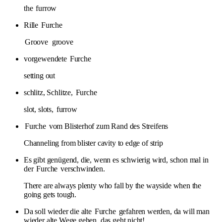
the
furrow
Rille
Furche
Groove
groove
vorgewendete
Furche
setting out
schlitz, Schlitze,
Furche
slot, slots,
furrow
Furche
vom Blisterhof zum Rand des Streifens
Channeling from blister cavity to edge of strip
Es gibt genügend, die, wenn es schwierig wird, schon mal in
der
Furche
verschwinden.
There are always plenty who fall by the wayside when the
going gets tough.
Da soll wieder die alte
Furche
gefahren werden, da will man
wieder alte Wege gehen, das geht nicht!