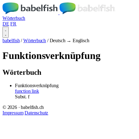
Wörterbuch
DE
FR
babelfish
/
Wörterbuch
/
Deutsch → Englisch
Funktionsverknüpfung
Wörterbuch
Funktionsverknüpfung
function link
Subst.
f
© 2026 · babelfish.ch
Impressum
Datenschutz