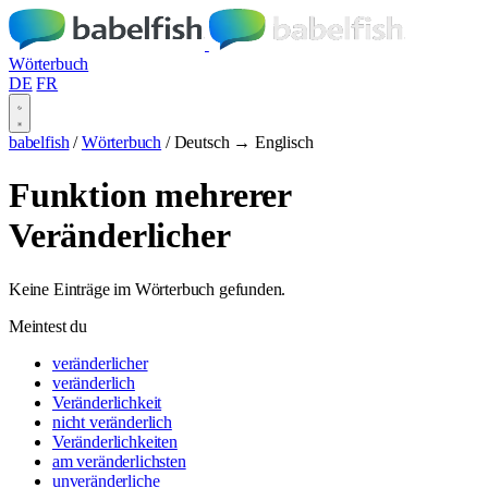
Wörterbuch
DE
FR
babelfish
/
Wörterbuch
/
Deutsch → Englisch
Funktion mehrerer
Veränderlicher
Keine Einträge im Wörterbuch gefunden.
Meintest du
veränderlicher
veränderlich
Veränderlichkeit
nicht veränderlich
Veränderlichkeiten
am veränderlichsten
unveränderliche