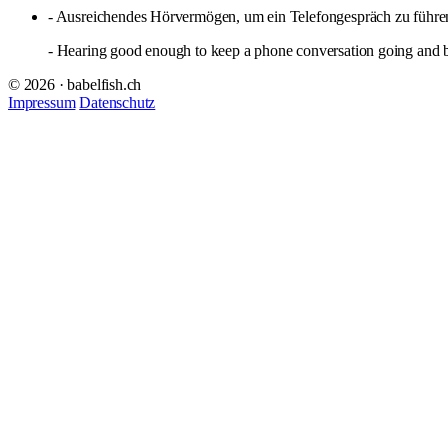
- Ausreichendes Hörvermögen, um ein Telefongespräch zu führ
- Hearing good enough to keep a phone conversation going and be
© 2026 · babelfish.ch
Impressum
Datenschutz