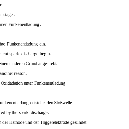
r.
l stages.
einer
Funkenentladung
.
tige
Funkenentladung
ein.
iolent
spark
discharge
begins.
einem anderen Grund angestrebt.
 another reason.
 Oxidadation unter
Funkenentladung
unkenentladung
entstehenden Stoßwelle.
uced by the
spark
discharge
.
 der Kathode und der Triggerelektrode gezündet.