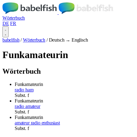
Wörterbuch
DE
FR
babelfish
/
Wörterbuch
/
Deutsch → Englisch
Funkamateurin
Wörterbuch
Funkamateurin
radio ham
Subst.
f
Funkamateurin
radio amateur
Subst.
f
Funkamateurin
amateur radio enthusiast
Subst.
f