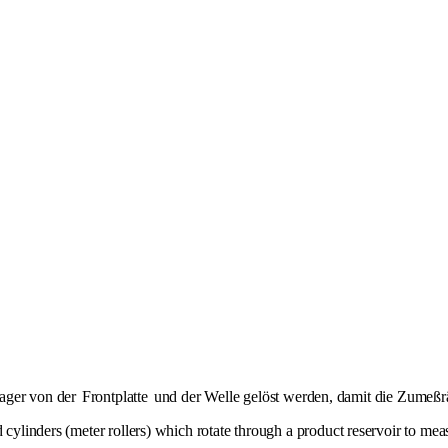
Lager von der
Frontplatte
und der Welle gelöst werden, damit die Zumeß
 cylinders (meter rollers) which rotate through a product reservoir to mea