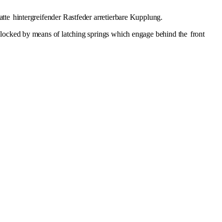
atte
hintergreifender Rastfeder arretierbare Kupplung.
e locked by means of latching springs which engage behind the
front