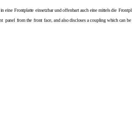
 in eine
Frontplatte
einsetzbar und offenbart auch eine mittels die
Frontpl
nt
panel
from the
front
face, and also discloses a coupling which can b