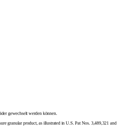
räder gewechselt werden können.
sure granular product, as illustrated in U.S. Pat Nos. 3,489,321 and