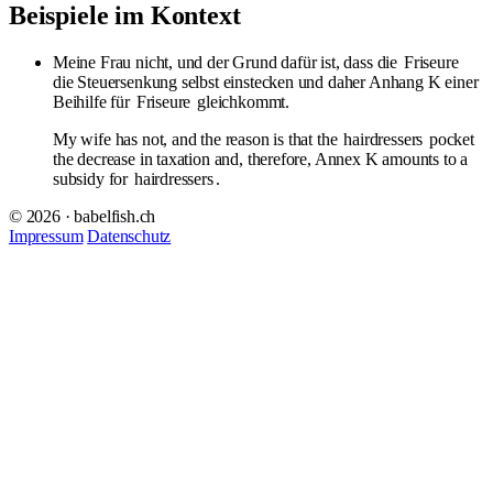
Beispiele im Kontext
Meine Frau nicht, und der Grund dafür ist, dass die
Friseure
die Steuersenkung selbst einstecken und daher Anhang K einer
Beihilfe für
Friseure
gleichkommt.
My wife has not, and the reason is that the
hairdressers
pocket
the decrease in taxation and, therefore, Annex K amounts to a
subsidy for
hairdressers
.
© 2026 · babelfish.ch
Impressum
Datenschutz