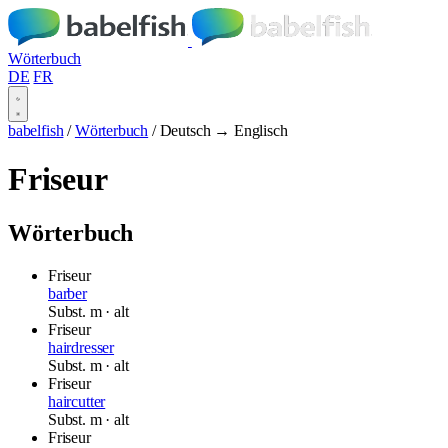
Wörterbuch
DE
FR
babelfish
/
Wörterbuch
/
Deutsch → Englisch
Friseur
Wörterbuch
Friseur
barber
Subst.
m
· alt
Friseur
hairdresser
Subst.
m
· alt
Friseur
haircutter
Subst.
m
· alt
Friseur