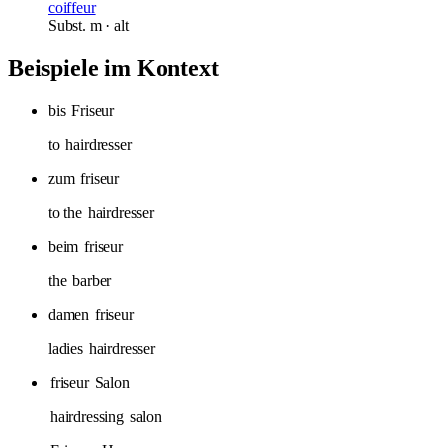
coiffeur
Subst.
m
· alt
Beispiele im Kontext
bis
Friseur
to
hairdresser
zum
friseur
to the
hairdresser
beim
friseur
the
barber
damen
friseur
ladies
hairdresser
friseur
Salon
hairdressing
salon