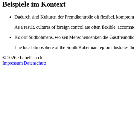
Beispiele im Kontext
Dadurch sind Kulturen der Fremdkontrolle oft flexibel, komprom
As a result, cultures of foreign control are often flexible, acco
Kolorit Südböhmens, wo seit Menschendenken die Gastfreundlic
The local atmosphere of the South Bohemian region illustrates the
© 2026 · babelfish.ch
Impressum
Datenschutz