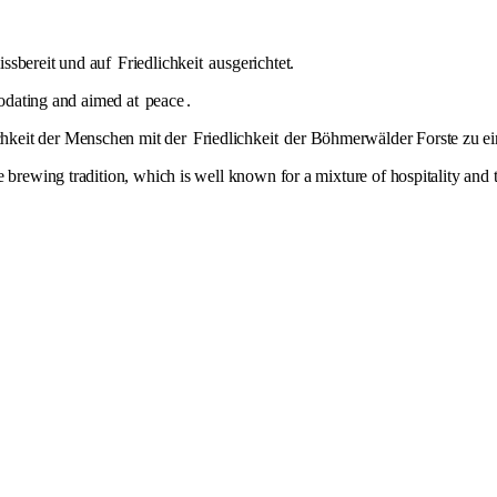
issbereit und auf
Friedlichkeit
ausgerichtet.
mmodating and aimed at
peace
.
hkeit der Menschen mit der
Friedlichkeit
der Böhmerwälder Forste zu ei
 brewing tradition, which is well known for a mixture of hospitality and t