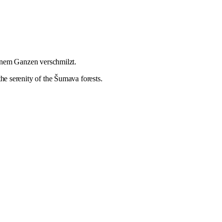
nem Ganzen verschmilzt.
he serenity of the Šumava forests.