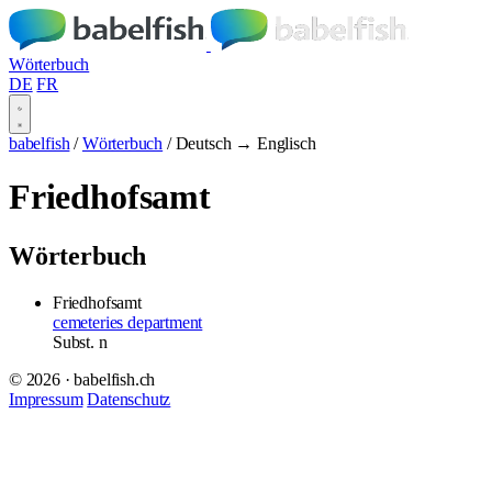
Wörterbuch
DE
FR
babelfish
/
Wörterbuch
/
Deutsch → Englisch
Friedhofsamt
Wörterbuch
Friedhofsamt
cemeteries department
Subst.
n
© 2026 · babelfish.ch
Impressum
Datenschutz