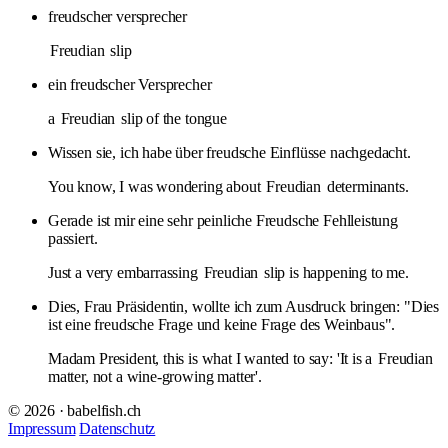
freudscher versprecher
Freudian
slip
ein freudscher Versprecher
a
Freudian
slip of the tongue
Wissen sie, ich habe über freudsche Einflüsse nachgedacht.
You know, I was wondering about
Freudian
determinants.
Gerade ist mir eine sehr peinliche Freudsche Fehlleistung
passiert.
Just a very embarrassing
Freudian
slip is happening to me.
Dies, Frau Präsidentin, wollte ich zum Ausdruck bringen: "Dies
ist eine freudsche Frage und keine Frage des Weinbaus".
Madam President, this is what I wanted to say: 'It is a
Freudian
matter, not a wine-growing matter'.
© 2026 · babelfish.ch
Impressum
Datenschutz