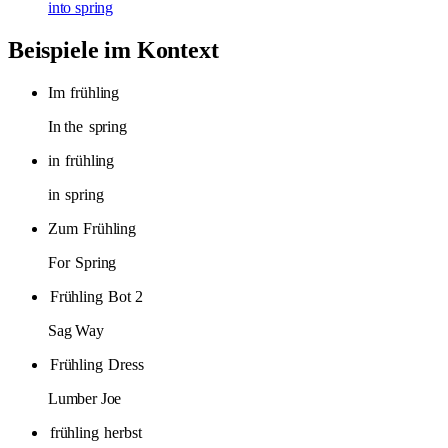
into spring
Beispiele im Kontext
Im
frühling
In the
spring
in
frühling
in
spring
Zum
Frühling
For
Spring
Frühling
Bot 2
Sag Way
Frühling
Dress
Lumber Joe
frühling
herbst