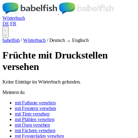
Wörterbuch
DE
FR
babelfish
/
Wörterbuch
/
Deutsch → Englisch
Früchte mit Druckstellen
versehen
Keine Einträge im Wörterbuch gefunden.
Meintest du
mit Fußnote versehen
mit Fenstern versehen
mit Tinte versehen
mit Pfählen versehen
mit Ösen versehen
mit Fächern versehen
mit Fensterläden versehen