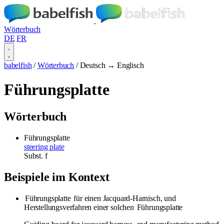
Wörterbuch
DE
FR
babelfish
/
Wörterbuch
/
Deutsch → Englisch
Führungsplatte
Wörterbuch
Führungsplatte
steering plate
Subst.
f
Beispiele im Kontext
Führungsplatte
für einen Jacquard-Harnisch, und
Herstellungsverfahren einer solchen
Führungsplatte